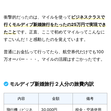
衝撃的だったのは、マイルを使って
ビジネスクラスで
行くモルディブ新婚旅行をたったの25万円で実現でき
たこと
です。正直、ここで初めてマイルってこんなに
すごいんだ！と感動したのを覚えています。
普通にお金払って行ってたら、航空券代だけでも100
万オーバー・・・。マイルの活躍はすごかったです。
モルディブ新婚旅行２人分の旅費内訳
内容
金額
備考
飛行機（ビジネ
30,000円
税金・空港使用