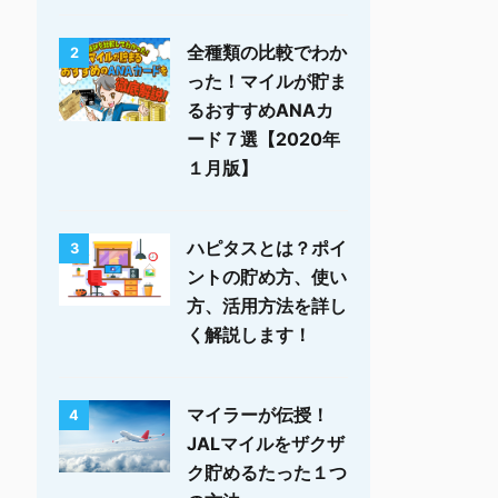
全種類の比較でわか
2
った！マイルが貯ま
るおすすめANAカ
ード７選【2020年
１月版】
ハピタスとは？ポイ
3
ントの貯め方、使い
方、活用方法を詳し
く解説します！
マイラーが伝授！
4
JALマイルをザクザ
ク貯めるたった１つ