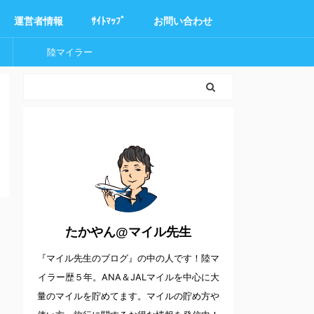
運営者情報
ｻｲﾄﾏｯﾌﾟ
お問い合わせ
陸マイラー
たかやん@マイル先生
『マイル先生のブログ』の中の人です！陸マ
イラー歴５年。ANA＆JALマイルを中心に大
量のマイルを貯めてます。マイルの貯め方や