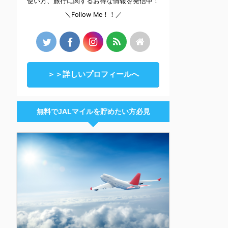
使い方、旅行に関するお得な情報を発信中！
＼Follow Me！！／
＞＞詳しいプロフィールへ
無料でJALマイルを貯めたい方必見