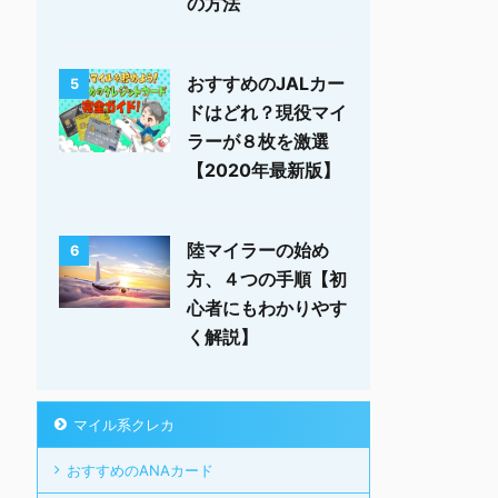
の方法
おすすめのJALカー
5
ドはどれ？現役マイ
ラーが８枚を激選
【2020年最新版】
陸マイラーの始め
6
方、４つの手順【初
心者にもわかりやす
く解説】
マイル系クレカ
おすすめのANAカード