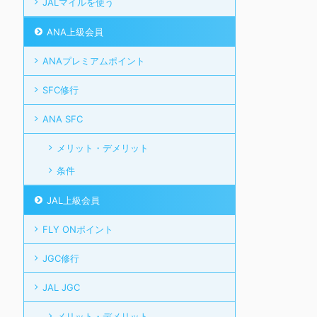
JALマイルを使う
ANA上級会員
ANAプレミアムポイント
SFC修行
ANA SFC
メリット・デメリット
条件
JAL上級会員
FLY ONポイント
JGC修行
JAL JGC
メリット・デメリット