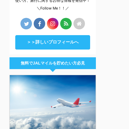
使い方、旅行に関するお得な情報を発信中！
＼Follow Me！！／
＞＞詳しいプロフィールへ
無料でJALマイルを貯めたい方必見