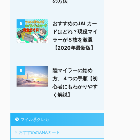
の方法
おすすめのJALカー
5
ドはどれ？現役マイ
ラーが８枚を激選
【2020年最新版】
陸マイラーの始め
6
方、４つの手順【初
心者にもわかりやす
く解説】
マイル系クレカ
おすすめのANAカード