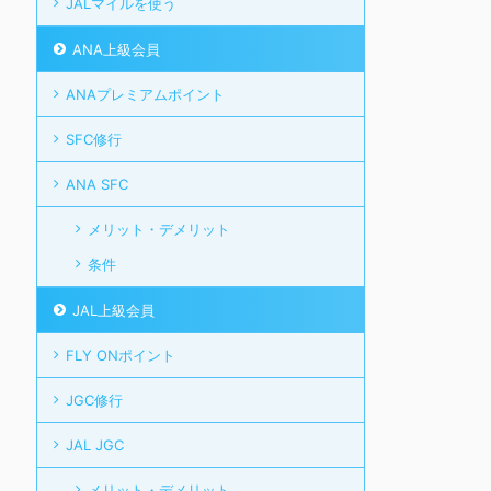
JALマイルを使う
ANA上級会員
ANAプレミアムポイント
SFC修行
ANA SFC
メリット・デメリット
条件
JAL上級会員
FLY ONポイント
JGC修行
JAL JGC
メリット・デメリット