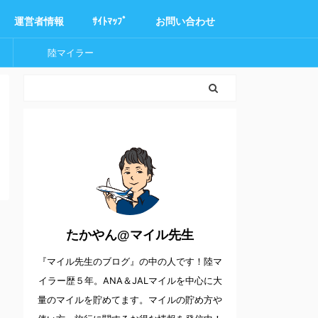
運営者情報
ｻｲﾄﾏｯﾌﾟ
お問い合わせ
陸マイラー
たかやん@マイル先生
『マイル先生のブログ』の中の人です！陸マ
イラー歴５年。ANA＆JALマイルを中心に大
量のマイルを貯めてます。マイルの貯め方や