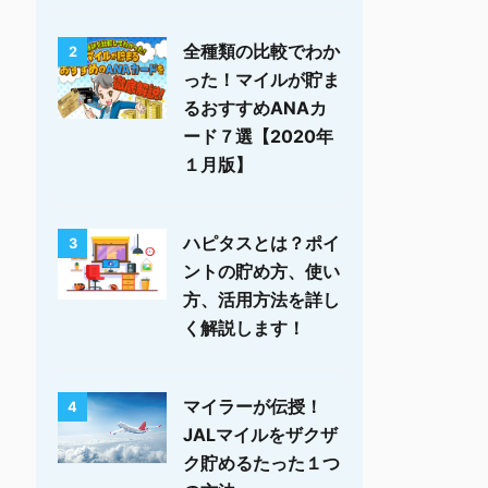
全種類の比較でわか
2
った！マイルが貯ま
るおすすめANAカ
ード７選【2020年
１月版】
ハピタスとは？ポイ
3
ントの貯め方、使い
方、活用方法を詳し
く解説します！
マイラーが伝授！
4
JALマイルをザクザ
ク貯めるたった１つ