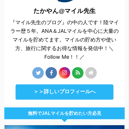
ですよね。どこに行ける
たかやん@マイル先生
のかわからない
し、、、。そこで今回
『マイル先生のブログ』の中の人です！陸マイ
は、どこかにマイルのこ
ラー歴５年。ANA＆JALマイルを中心に大量の
とをまとめてみました ...
マイルを貯めてます。マイルの貯め方や使い
方、旅行に関するお得な情報を発信中！＼
Follow Me！！／
＞＞詳しいプロフィールへ
無料でJALマイルを貯めたい方必見