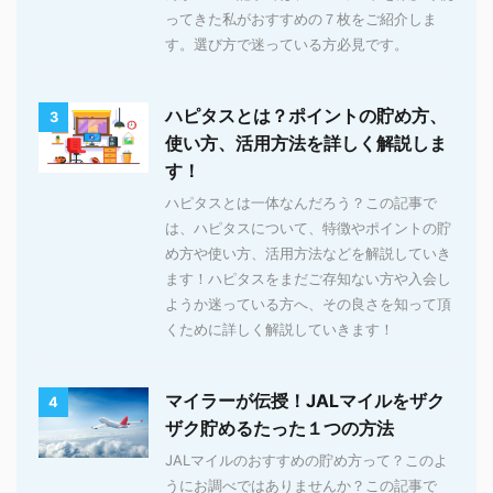
ってきた私がおすすめの７枚をご紹介しま
す。選び方で迷っている方必見です。
ハピタスとは？ポイントの貯め方、
3
使い方、活用方法を詳しく解説しま
す！
ハピタスとは一体なんだろう？この記事で
は、ハピタスについて、特徴やポイントの貯
め方や使い方、活用方法などを解説していき
ます！ハピタスをまだご存知ない方や入会し
ようか迷っている方へ、その良さを知って頂
くために詳しく解説していきます！
マイラーが伝授！JALマイルをザク
4
ザク貯めるたった１つの方法
JALマイルのおすすめの貯め方って？このよ
うにお調べではありませんか？この記事で