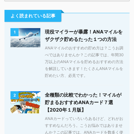
よく読まれている記事
現役マイラーが暴露！ANAマイルを
1
ザクザク貯めるたった１つの方法
ANAマイルのおすすめの貯め方は？こうお調
べではありませんか？この記事では、年間30
万以上のANAマイルを貯めるおすすめの方法
を解説していきます！たくさんANAマイルを
貯めたい方、必見です。
全種類の比較でわかった！マイルが
2
貯まるおすすめANAカード７選
【2020年１月版】
ANAカードっていろいろあるけど、どれがお
すすめなんだろう。こうお悩みではありませ
んか？この記事では、ANAカードを数多く使