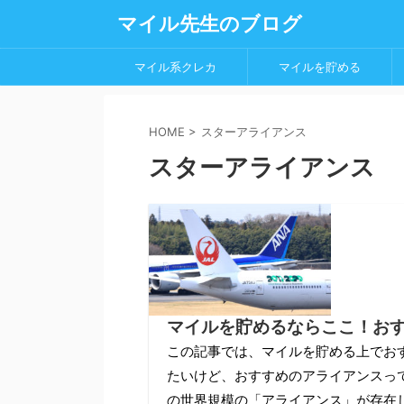
マイル先生のブログ
マイル系クレカ
マイルを貯める
HOME
>
スターアライアンス
スターアライアンス
マイルを貯めるならここ！お
この記事では、マイルを貯める上でお
たいけど、おすすめのアライアンスっ
の世界規模の「アライアンス」が存在