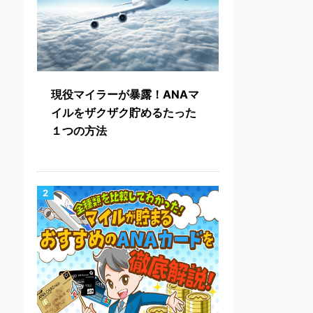
現役マイラーが暴露！ANAマ
イルをザクザク貯めるたった
１つの方法
2