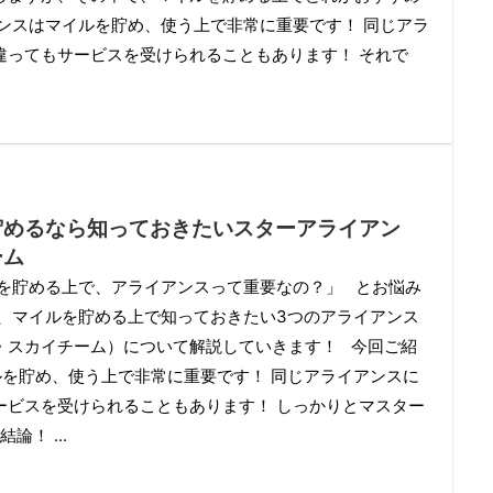
ンスはマイルを貯め、使う上で非常に重要です！ 同じアラ
違ってもサービスを受けられることもあります！ それで
貯めるなら知っておきたいスターアライアン
ーム
ルを貯める上で、アライアンスって重要なの？」 とお悩み
は、マイルを貯める上で知っておきたい3つのアライアンス
・スカイチーム）について解説していきます！ 今回ご紹
ルを貯め、使う上で非常に重要です！ 同じアライアンスに
ービスを受けられることもあります！ しっかりとマスター
！ ...