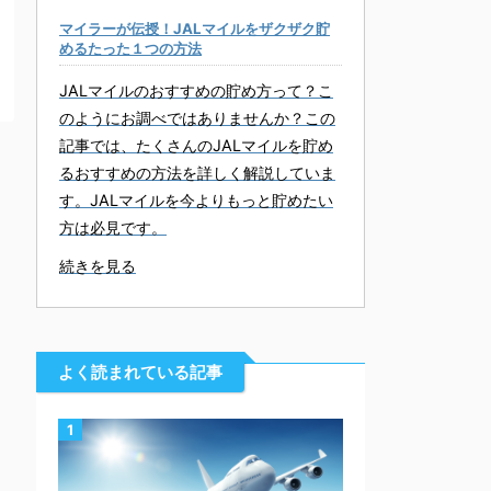
マイラーが伝授！JALマイルをザクザク貯
めるたった１つの方法
JALマイルのおすすめの貯め方って？こ
のようにお調べではありませんか？この
記事では、たくさんのJALマイルを貯め
るおすすめの方法を詳しく解説していま
す。JALマイルを今よりもっと貯めたい
方は必見です。
続きを見る
よく読まれている記事
1