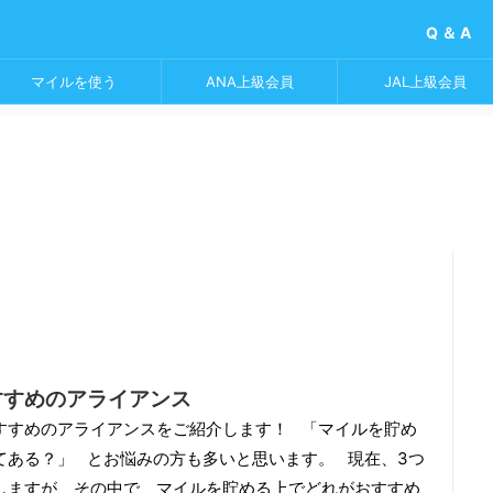
Q ＆ A
マイルを使う
ANA上級会員
JAL上級会員
すすめのアライアンス
すすめのアライアンスをご紹介します！ 「マイルを貯め
てある？」 とお悩みの方も多いと思います。 現在、3つ
しますが、その中で、マイルを貯める上でどれがおすすめ