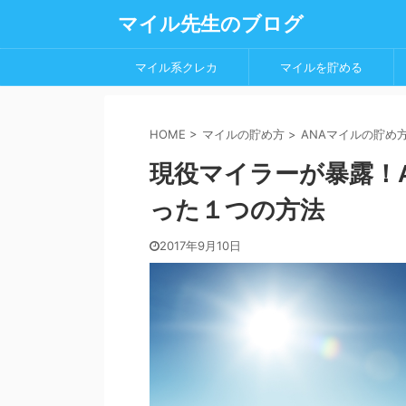
マイル先生のブログ
マイル系クレカ
マイルを貯める
HOME
>
マイルの貯め方
>
ANAマイルの貯め
現役マイラーが暴露！
った１つの方法
2017年9月10日