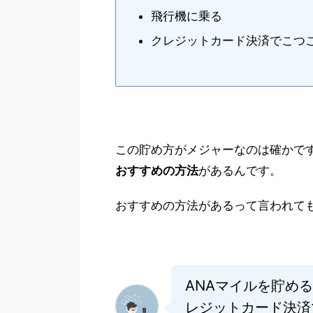
飛行機に乗る
クレジットカード決済でこつ
この貯め方がメジャーなのは確かで
おすすめの方法
があるんです。
おすすめの方法があるって言われて
ANAマイルを貯め
レジットカード決済