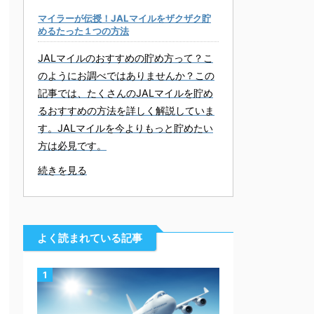
マイラーが伝授！JALマイルをザクザク貯
めるたった１つの方法
JALマイルのおすすめの貯め方って？こ
のようにお調べではありませんか？この
記事では、たくさんのJALマイルを貯め
るおすすめの方法を詳しく解説していま
す。JALマイルを今よりもっと貯めたい
方は必見です。
続きを見る
よく読まれている記事
1