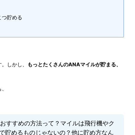
こつ貯める
す。しかし、
もっとたくさんのANAマイルが貯まる、
も、
るおすすめの方法って？
マイルは飛行機やク
で貯めるものじゃないの？他に貯め方なん