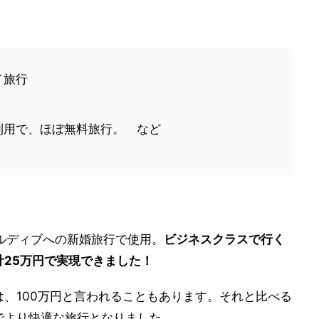
イ旅行
利用で、ほぼ無料旅行。 など
ルディブへの新婚旅行で使用。
ビジネスクラスで行く
25万円で実現できました！
、100万円と言われることもあります。それと比べる
でより快適な旅行となりました。