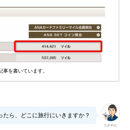
記事を書いています。
』あったら、どこに旅行にいきますか？
たかやん