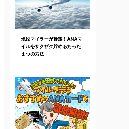
現役マイラーが暴露！ANAマ
イルをザクザク貯めるたった
１つの方法
2