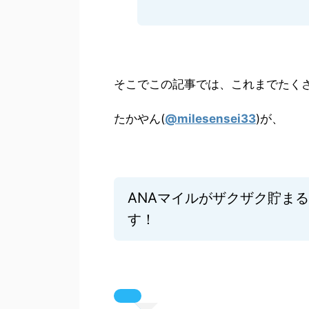
そこでこの記事では、これまでたくさ
たかやん(
@milesensei33
)が、
ANAマイルがザクザク貯ま
す！