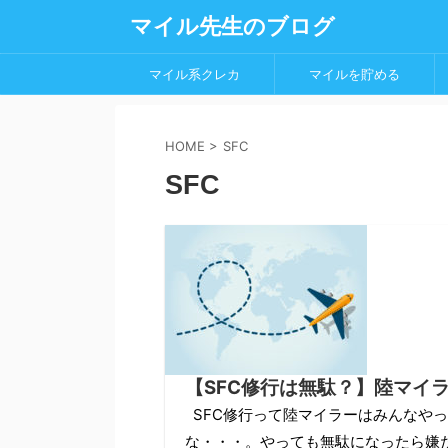
マイル先生のブログ
マイル系クレカ
マイルを貯める
HOME
>
SFC
SFC
【SFC修行は無駄？】陸マイ
SFC修行って陸マイラーはみんなや
な・・・。やっても無駄になったら嫌