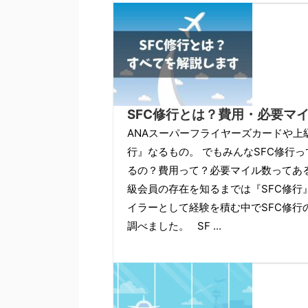
SFC修行とは？費用・必要マ
ANAスーパーフライヤーズカードや上
行』なるもの。 でもみんなSFC修行
るの？費用って？必要マイル数ってある
級会員の存在を知るまでは『SFC修行
イラーとして経験を積む中でSFC修
調べました。 SF ...