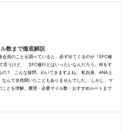
イル数まで徹底解説
級会員のことを調べていると、必ず出てくるのが『SFC修
って言うけど、 SFC修行とはいったいなんだろう。何をす
の？ こんな疑問、わいてきますよね。 私自身、ANA上
』なんて全然聞いたこともありませんでした。 しかし、マ
行のことを理解。費用・必要マイル数・おすすめルートまで