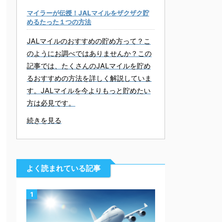
マイラーが伝授！JALマイルをザクザク貯
めるたった１つの方法
JALマイルのおすすめの貯め方って？こ
のようにお調べではありませんか？この
記事では、たくさんのJALマイルを貯め
るおすすめの方法を詳しく解説していま
す。JALマイルを今よりもっと貯めたい
方は必見です。
続きを見る
よく読まれている記事
1