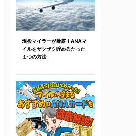
現役マイラーが暴露！ANAマ
イルをザクザク貯めるたった
１つの方法
2