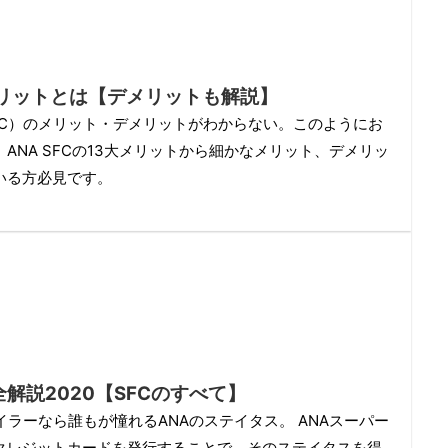
のメリットとは【デメリットも解説】
FC）のメリット・デメリットがわからない。このようにお
ANA SFCの13大メリットから細かなメリット、デメリッ
いる方必見です。
解説2020【SFCのすべて】
イラーなら誰もが憧れるANAのステイタス。 ANAスーパー
クレジットカードを発行することで、そのステイタスを得