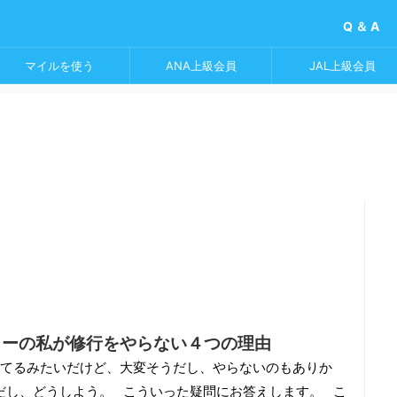
Q ＆ A
マイルを使う
ANA上級会員
JAL上級会員
ラーの私が修行をやらない４つの理由
ってるみたいだけど、大変そうだし、やらないのもありか
だし、どうしよう。 こういった疑問にお答えします。 こ