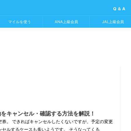
Q ＆ A
マイルを使う
ANA上級会員
JAL上級会員
約をキャンセル・確認する方法を解説！
空券。 できればキャンセルしたくないですが、予定の変更
ンセルするケースも多いようです。 そうなってくる