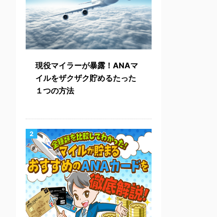
現役マイラーが暴露！ANAマ
イルをザクザク貯めるたった
１つの方法
2