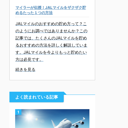
マイラーが伝授！JALマイルをザクザク貯
めるたった１つの方法
JALマイルのおすすめの貯め方って？こ
のようにお調べではありませんか？この
記事では、たくさんのJALマイルを貯め
るおすすめの方法を詳しく解説していま
す。JALマイルを今よりもっと貯めたい
方は必見です。
続きを見る
よく読まれている記事
1