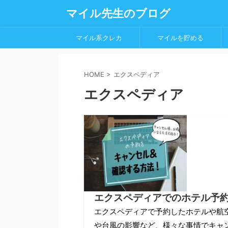
マイル先生のブログ
マイル系クレカ
マイルを貯める
HOME
>
エクスペディア
エクスペディア
エクスペディアでのホテル予
エクスペディアで予約したホテルや航
や台風の影響など、様々な事情でキャ