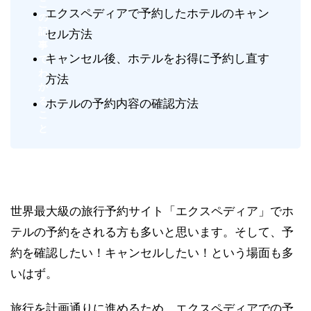
こ
エクスペディアで予約したホテルのキャン
の
記
セル方法
事
キャンセル後、ホテルをお得に予約し直す
で
わ
方法
か
る
ホテルの予約内容の確認方法
こ
と
世界最大級の旅行予約サイト「エクスペディア」でホ
テルの予約をされる方も多いと思います。そして、予
約を確認したい！キャンセルしたい！という場面も多
いはず。
旅行を計画通りに進めるため、エクスペディアでの予