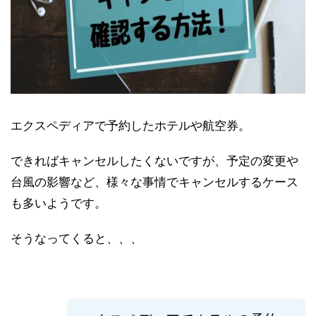
エクスペディアで予約したホテルや航空券。
できればキャンセルしたくないですが、予定の変更や
台風の影響など、様々な事情でキャンセルするケース
も多いようです。
そうなってくると、、、