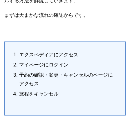
ルする方法を解説していきます。
まずは大まかな流れの確認からです。
エクスペディアにアクセス
マイページにログイン
予約の確認・変更・キャンセルのページに
アクセス
旅程をキャンセル