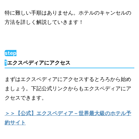
特に難しい手順はありません。ホテルのキャンセルの
方法を詳しく解説していきます！
step
1
エクスペディアにアクセス
まずはエクスペディアにアクセスするとろろから始め
ましょう。下記公式リンクからもエクスペディアにア
クセスできます。
＞＞【公式】エクスペディア－世界最大級のホテル予
約サイト