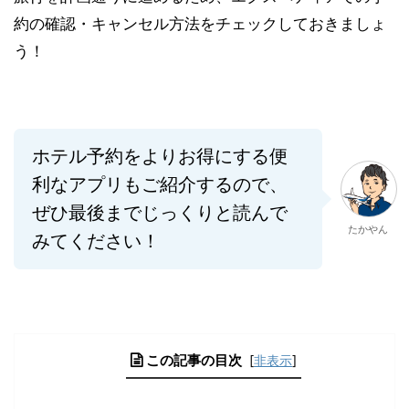
約の確認・キャンセル方法をチェックしておきましょ
う！
ホテル予約をよりお得にする便
利なアプリもご紹介するので、
ぜひ最後までじっくりと読んで
たかやん
みてください！
この記事の目次
[
非表示
]