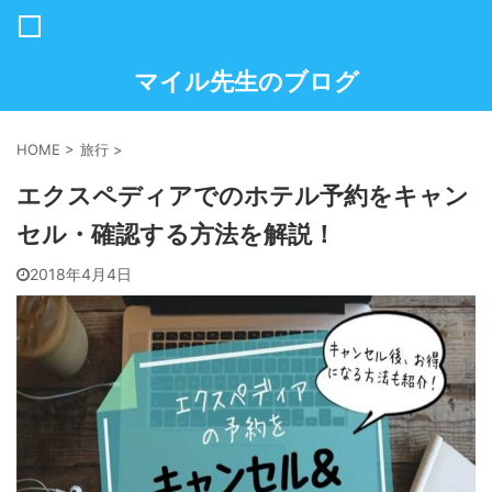
マイル先生のブログ
HOME
>
旅行
>
エクスペディアでのホテル予約をキャン
セル・確認する方法を解説！
2018年4月4日