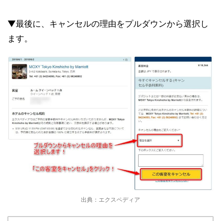
▼最後に、キャンセルの理由をプルダウンから選択し
ます。
出典：エクスペディア