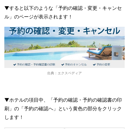
▼すると以下のような「予約の確認・変更・キャンセ
ル」のページが表示されます！
出典：エクスペディア
▼ホテルの項目中、「予約の確認・予約の確認書の印
刷」の「予約の確認へ」という黄色の部分をクリック
します！