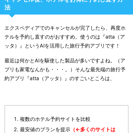
法
エクスペディアでのキャンセルが完了したら、再度ホ
テルを予約し直すのがおすすめ。
使うのは『atta（ア
ッタ）』というAIを活用した旅行予約アプリ
です！
最近は何かとAIを駆使した製品が多いですよね。（ア
プリも家電なんかも・・・。）そんな最先端の旅行予
約アプリ『atta（アッタ）』のすごいところは、
複数のホテル予約サイトを比較
最安値のプランを提示
（←多くのサイトは