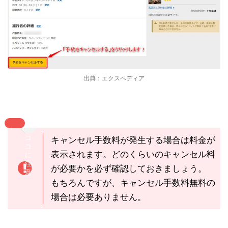
出典：エクスペディア
コ
キャンセル手数料が発生する場合は料金が
コ
表示されます。どのくらいのキャンセル料
に
注
が必要かを必ず確認しておきましょう。
意
もちろんですが、キャンセル手数料無料の
場合は必要ありません。