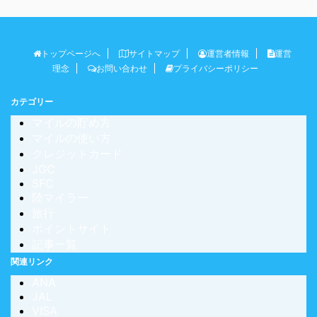
トップページへ
サイトマップ
運営者情報
運営
理念
お問い合わせ
プライバシーポリシー
カテゴリー
マイルの貯め方
マイルの使い方
クレジットカード
JGC
SFC
陸マイラー
旅行
ポイントサイト
記事一覧
関連リンク
ANA
JAL
VISA