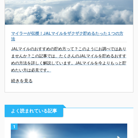
マイラーが伝授！JALマイルをザクザク貯めるたった１つの方
法
JALマイルのおすすめの貯め方って？このようにお調べではあり
ませんか？この記事では、たくさんのJALマイルを貯めるおすす
めの方法を詳しく解説しています。JALマイルを今よりもっと貯
めたい方は必見です。
続きを見る
よく読まれている記事
1