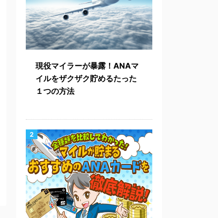
現役マイラーが暴露！ANAマ
イルをザクザク貯めるたった
１つの方法
2