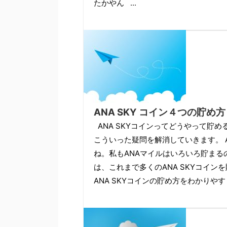
たかやん ...
ANA SKY コイン４つの貯
ANA SKYコインってどうやって貯
こういった疑問を解消していきます。 
ね。私もANAマイルはいろいろ貯まる
は、これまで多くのANA SKYコインを貯
ANA SKYコインの貯め方をわかりやす