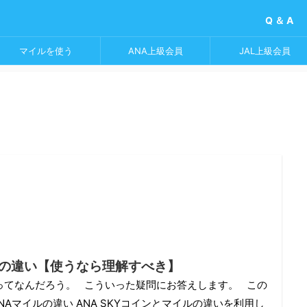
Q ＆ A
マイルを使う
ANA上級会員
JAL上級会員
イルの違い【使うなら理解すべき】
違いってなんだろう。 こういった疑問にお答えします。 この
ANAマイルの違い ANA SKYコインとマイルの違いを利用し