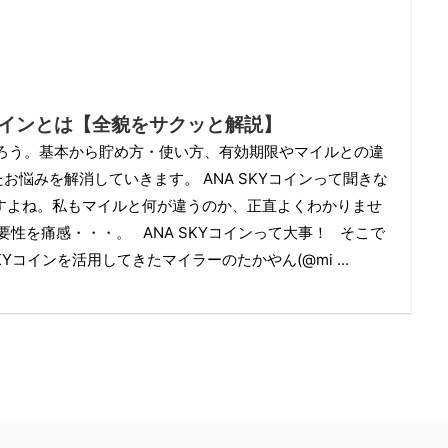
 コインとは【全貌をサクッと解説】
んだろう。基本から貯め方・使い方、有効期限やマイルとの違
お悩みを解消していきます。 ANA SKYコインって聞きな
すよね。私もマイルと何が違うのか、正直よくわかりませ
性を痛感・・・。 ANA SKYコインって大事！ そこで
Yコインを活用してきたマイラーのたかやん(@mi ...