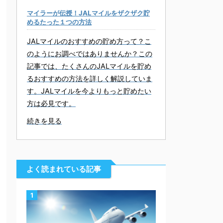
マイラーが伝授！JALマイルをザクザク貯
めるたった１つの方法
JALマイルのおすすめの貯め方って？こ
のようにお調べではありませんか？この
記事では、たくさんのJALマイルを貯め
るおすすめの方法を詳しく解説していま
す。JALマイルを今よりもっと貯めたい
方は必見です。
続きを見る
よく読まれている記事
1