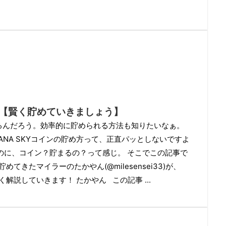
め方【賢く貯めていきましょう】
めるんだろう。効率的に貯められる方法も知りたいなぁ。
ANA SKYコインの貯め方って、正直パッとしないですよ
のに、コイン？貯まるの？って感じ。 そこでこの記事で
めてきたマイラーのたかやん(@milesensei33)が、
く解説していきます！ たかやん この記事 ...