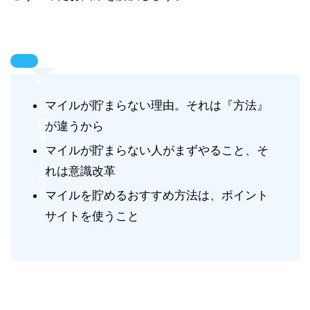
こ
マイルが貯まらない理由。それは『方法』
の
記
が違うから
事
マイルが貯まらない人がまずやること、そ
で
わ
れは意識改革
か
る
マイルを貯めるおすすめ方法は、ポイント
こ
サイトを使うこと
と