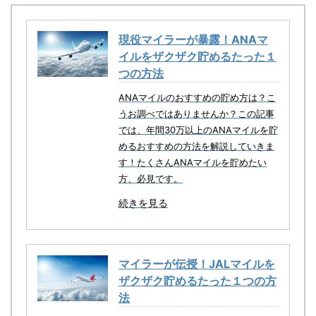
現役マイラーが暴露！ANAマ
イルをザクザク貯めるたった１
つの方法
ANAマイルのおすすめの貯め方は？こ
うお調べではありませんか？この記事
では、年間30万以上のANAマイルを貯
めるおすすめの方法を解説していきま
す！たくさんANAマイルを貯めたい
方、必見です。
続きを見る
マイラーが伝授！JALマイルを
ザクザク貯めるたった１つの方
法