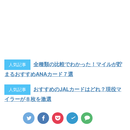
全種類の比較でわかった！マイルが貯
人気記事
まるおすすめANAカード７選
おすすめのJALカードはどれ？現役マ
人気記事
イラーが８枚を激選