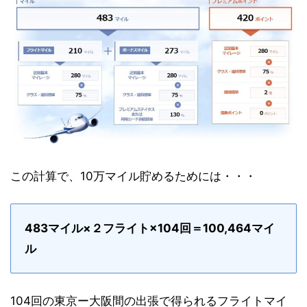
この計算で、10万マイル貯めるためには・・・
483マイル×２フライト×104回＝100,464マイ
ル
104回の東京ー大阪間の出張で得られるフライトマイ