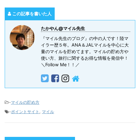
この記事を書いた人
たかやん@マイル先生
『マイル先生のブログ』の中の人です！陸マ
イラー歴５年。ANA＆JALマイルを中心に大
量のマイルを貯めてます。マイルの貯め方や
使い方、旅行に関するお得な情報を発信中！
＼Follow Me！！／
-
マイルの貯め方
-
ポイントサイト
,
マイル