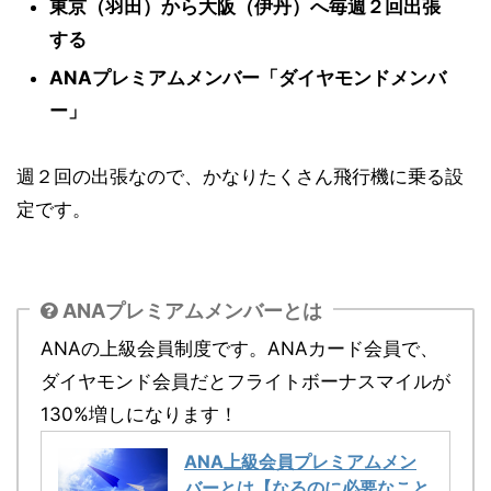
東京（羽田）から大阪（伊丹）へ毎週２回出張
する
ANAプレミアムメンバー「ダイヤモンドメンバ
ー」
週２回の出張なので、かなりたくさん飛行機に乗る設
定です。
ANAプレミアムメンバーとは
ANAの上級会員制度です。ANAカード会員で、
ダイヤモンド会員だとフライトボーナスマイルが
130%増しになります！
ANA上級会員プレミアムメン
バーとは【なるのに必要なこと