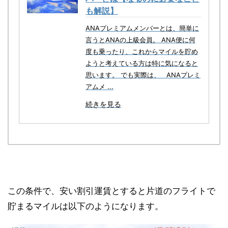
も解説】
ANAプレミアムメンバーとは、簡単に
言うとANAの上級会員。 ANA便に何
度も乗ったり、これからマイルを貯め
ようと考えている方は特に気になると
思います。 でも実際は、 ANAプレミ
アムメ ...
続きを見る
この条件で、安い割引運賃とすると片道のフライトで
貯まるマイルは以下のようになります。