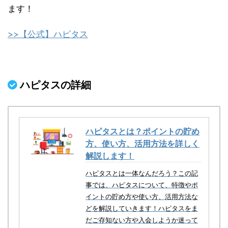
ます！
>>【公式】ハピタス
ハピタスの詳細
ハピタスとは？ポイントの貯め
方、使い方、活用方法を詳しく
解説します！
ハピタスとは一体なんだろう？この記
事では、ハピタスについて、特徴やポ
イントの貯め方や使い方、活用方法な
どを解説していきます！ハピタスをま
だご存知ない方や入会しようか迷って