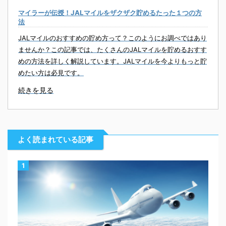
マイラーが伝授！JALマイルをザクザク貯めるたった１つの方
法
JALマイルのおすすめの貯め方って？このようにお調べではあり
ませんか？この記事では、たくさんのJALマイルを貯めるおすす
めの方法を詳しく解説しています。JALマイルを今よりもっと貯
めたい方は必見です。
続きを見る
よく読まれている記事
1