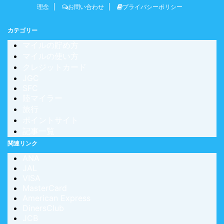
理念
お問い合わせ
プライバシーポリシー
カテゴリー
マイルの貯め方
マイルの使い方
クレジットカード
JGC
SFC
陸マイラー
旅行
ポイントサイト
記事一覧
関連リンク
ANA
JAL
VISA
MasterCard
American Express
DinersClub
JCB