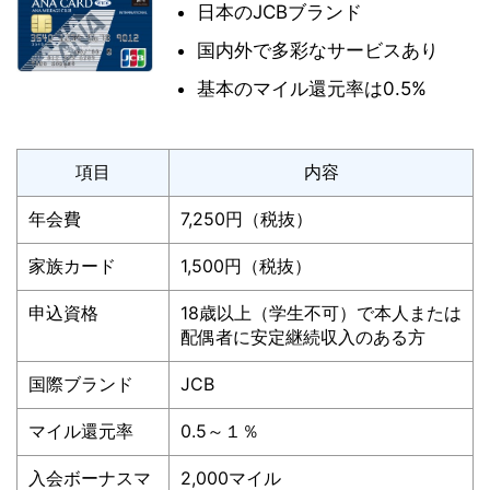
日本のJCBブランド
国内外で多彩なサービスあり
基本のマイル還元率は0.5%
項目
内容
年会費
7,250円（税抜）
家族カード
1,500円（税抜）
申込資格
18歳以上（学生不可）で本人または
配偶者に安定継続収入のある方
国際ブランド
JCB
マイル還元率
0.5～１％
入会ボーナスマ
2,000マイル