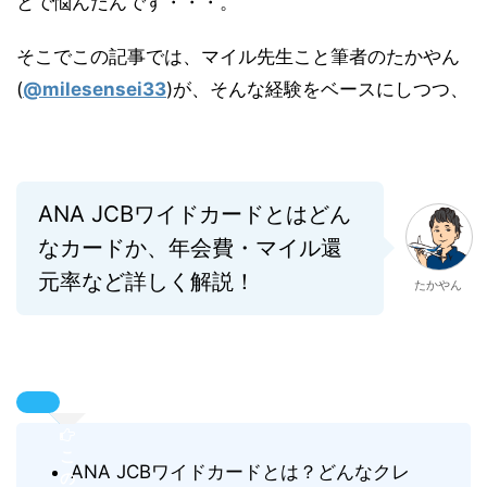
とで悩んだんです・・・。
そこでこの記事では、マイル先生こと筆者のたかやん
(
@milesensei33
)が、そんな経験をベースにしつつ、
ANA JCBワイドカードとはどん
なカードか、年会費・マイル還
元率など詳しく解説！
たかやん
こ
ANA JCBワイドカードとは？どんなクレ
の