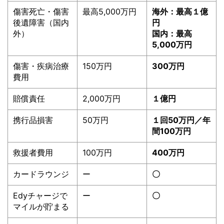
傷害死亡・傷害
最高5,000万円
海外：最高１億
後遺障害（国内
円
外）
国内：最高
5,000万円
傷害・疾病治療
150万円
300万円
費用
賠償責任
2,000万円
１億円
携行品損害
50万円
１回50万円／年
間100万円
救援者費用
100万円
400万円
カードラウンジ
ー
〇
Edyチャージで
ー
〇
マイルが貯まる