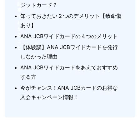
記
ジットカード？
事
知っておきたい２つのデメリット【致命傷
で
わ
あり】
か
る
ANA JCBワイドカードの４つのメリット
こ
【体験談】ANA JCBワイドカードを発行
と
しなかった理由
ANA JCBワイドカードをあえておすすめ
する方
今がチャンス！ANA JCBカードのお得な
入会キャンペーン情報！