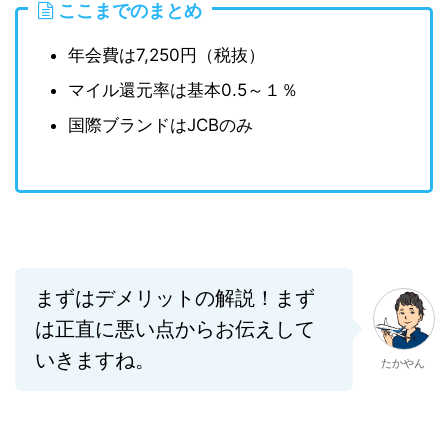
ここまでのまとめ
年会費は7,250円（税抜）
マイル還元率は基本0.5～１％
国際ブランドはJCBのみ
まずはデメリットの解説！まず
は正直に悪い点からお伝えして
いきますね。
たかやん