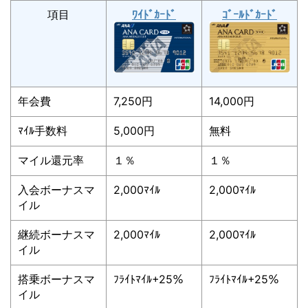
項目
ﾜｲﾄﾞｶｰﾄﾞ
ｺﾞｰﾙﾄﾞｶｰﾄﾞ
年会費
7,250円
14,000円
ﾏｲﾙ手数料
5,000円
無料
マイル還元率
１％
１％
入会ボーナスマ
2,000ﾏｲﾙ
2,000ﾏｲﾙ
イル
継続ボーナスマ
2,000ﾏｲﾙ
2,000ﾏｲﾙ
イル
搭乗ボーナスマ
ﾌﾗｲﾄﾏｲﾙ+25％
ﾌﾗｲﾄﾏｲﾙ+25％
イル