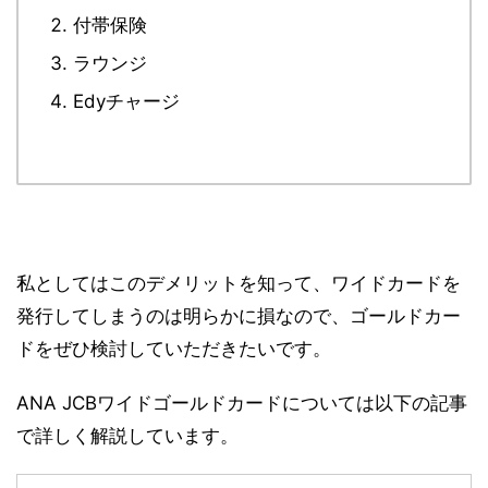
付帯保険
ラウンジ
Edyチャージ
私としてはこのデメリットを知って、ワイドカードを
発行してしまうのは明らかに損なので、ゴールドカー
ドをぜひ検討していただきたいです。
ANA JCBワイドゴールドカードについては以下の記事
で詳しく解説しています。