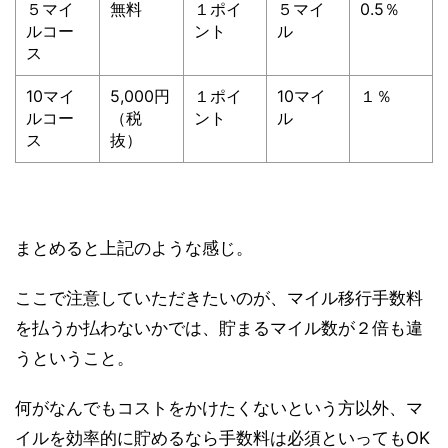
５マイ
無料
１ポイ
５マイ
0.5％
ルコー
ント
ル
ス
10マイ
5,000円
１ポイ
10マイ
１％
ルコー
（税
ント
ル
ス
抜）
まとめると上記のような感じ。
ここで注意していただきたいのが、
マイル移行手数料
を払うか払わないかでは、貯まるマイル数が２倍も違
う
ということ。
何がなんでもコストをかけたくないという方以外、マ
イルを効率的に貯めるなら手数料は必須といってもOK