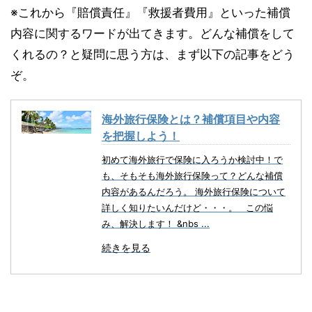
※これから『賠償責任』『救援者費用』といった補償
内容に関するワードが出てきます。どんな補償をして
くれるの？と疑問に思う方は、まず以下の記事をどう
ぞ。
海外旅行保険とは？補償項目や内容
を把握しよう！
初めて海外旅行で保険に入ろうか検討中！で
も、そもそも海外旅行保険って？どんな補償
内容があるんだろう。 海外旅行保険について
詳しく知りたいんだけど・・・。 この悩
み、解決します！ &nbs ...
続きを見る