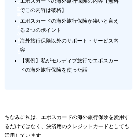
エポスカードの海外旅行保険の内容【無料
の
記
でこの内容は破格】
事
エポスカードの海外旅行保険が凄いと言え
で
わ
る２つのポイント
か
る
海外旅行保険以外のサポート・サービス内
こ
容
と
【実例】私がモルディブ旅行でエポスカー
ドの海外旅行保険を使った話
ちなみに私は、エポスカードの海外旅行保険を愛用す
るだけではなく、決済用のクレジットカードとしても
活用しています。