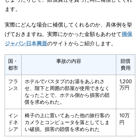
ます。
実際にどんな場合に補償してくれるのか、具体例を挙
げておきますね。実際にかかった金額もあわせて
損保
ジャパン日本興亜
のサイトからご紹介します。
国・
事故の内容
賠償
都市
費用
フラ
ホテルでバスタブのお湯をあふれさ
1,200
万円
ンス
せ、階下と周囲の部屋が使用できなく
なったことで、ホテル側から損害の賠
償を求められた。
イン
椅子の上に置いてあった他の旅行客の
10万
ドネ
カメラとコンピュータを落としてしま
円
シア
い破損。損害の賠償を求められた